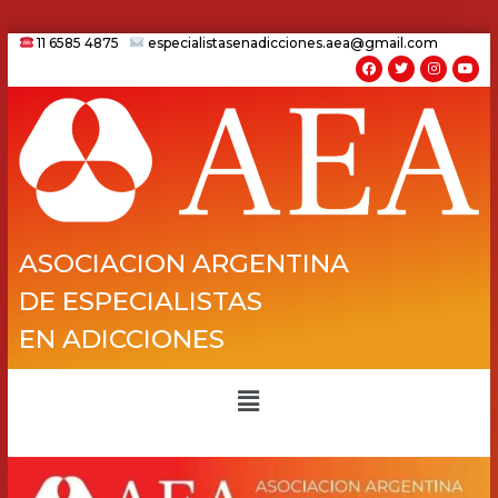
11 6585 4875
especialistasenadicciones.aea@gmail.com
ASOCIACION ARGENTINA
DE ESPECIALISTAS
EN ADICCIONES