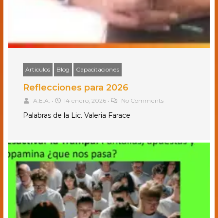
Articulos
Blog
Capacitaciones
Reflecciones para 2026
A.E.A.
•
14 enero, 2026
•
No Comments
Palabras de la Lic. Valeria Farace