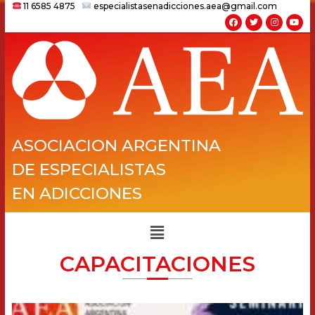
11 6585 4875
especialistasenadicciones.aea@gmail.com
ASOCIACION ARGENTINA
DE ESPECIALISTAS
EN ADICCIONES
CAPACITACIONES