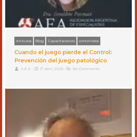
Articulos
Blog
Capacitaciones
contenidos
Cuando el juego pierde el Control:
Prevención del juego patológico
A.E.A.
•
17 abril, 2026
•
No Comments