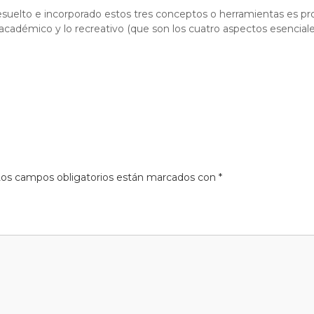
ne resuelto e incorporado estos tres conceptos o herramientas es 
lo académico y lo recreativo (que son los cuatro aspectos esencial
os campos obligatorios están marcados con
*