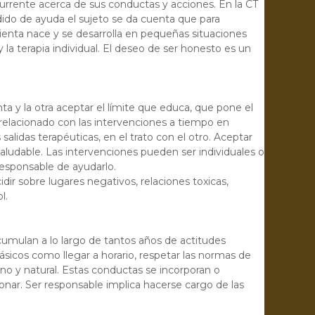
currente acerca de sus conductas y acciones. En la CT
dido de ayuda el sujeto se da cuenta que para
enta nace y se desarrolla en pequeñas situaciones
 la terapia individual. El deseo de ser honesto es un
a y la otra aceptar el límite que educa, que pone el
á relacionado con las intervenciones a tiempo en
salidas terapéuticas, en el trato con el otro. Aceptar
aludable. Las intervenciones pueden ser individuales o
responsable de ayudarlo.
dir sobre lugares negativos, relaciones toxicas,
l.
acumulan a lo largo de tantos años de actitudes
básicos como llegar a horario, respetar las normas de
ano y natural. Estas conductas se incorporan o
onar. Ser responsable implica hacerse cargo de las