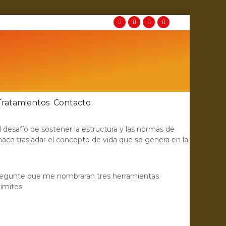
Tratamientos
Contacto
 desafío de sostener la estructura y las normas de
 hace trasladar el concepto de vida que se genera en la
 pregunte que me nombraran tres herramientas
imites.