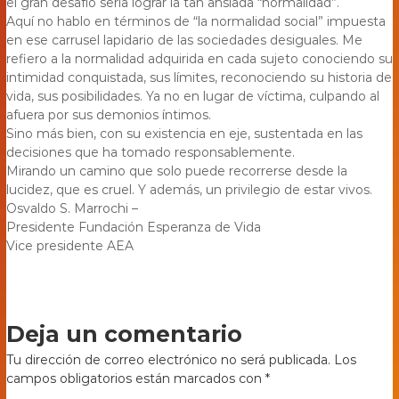
el gran desafío sería lograr la tan ansiada “normalidad”.
Aquí no hablo en términos de “la normalidad social” impuesta
en ese carrusel lapidario de las sociedades desiguales. Me
refiero a la normalidad adquirida en cada sujeto conociendo su
intimidad conquistada, sus límites, reconociendo su historia de
vida, sus posibilidades. Ya no en lugar de víctima, culpando al
afuera por sus demonios íntimos.
Sino más bien, con su existencia en eje, sustentada en las
decisiones que ha tomado responsablemente.
Mirando un camino que solo puede recorrerse desde la
lucidez, que es cruel. Y además, un privilegio de estar vivos.
Osvaldo S. Marrochi –
Presidente Fundación Esperanza de Vida
Vice presidente AEA
Deja un comentario
Tu dirección de correo electrónico no será publicada.
Los
campos obligatorios están marcados con
*