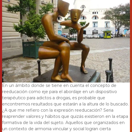
En un ámbito donde se tiene en cuenta el concepto de
reeducación como eje para el abordaje en un dispositivo
terapéutico para adictos a drogas, es probable que
encontremos resultados que estarán a la altura de lo buscado.
¿A que me refiero con la expresión reeducación? Seria
reaprender valores y hábitos que quizás existieron en la etapa
formativa de la vida del sujeto. Aquellos que organizados en
un contexto de armonia vincular y social logran cierta