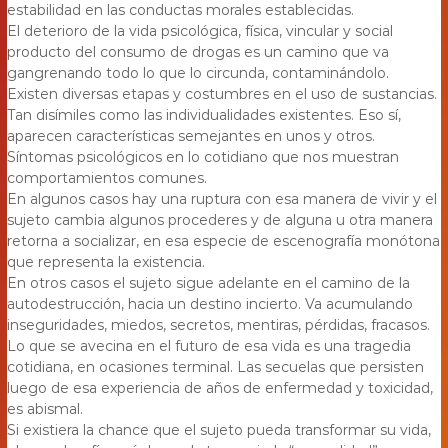
estabilidad en las conductas morales establecidas.
El deterioro de la vida psicológica, física, vincular y social
producto del consumo de drogas es un camino que va
gangrenando todo lo que lo circunda, contaminándolo.
Existen diversas etapas y costumbres en el uso de sustancias.
Tan disímiles como las individualidades existentes. Eso sí,
aparecen características semejantes en unos y otros.
Síntomas psicológicos en lo cotidiano que nos muestran
comportamientos comunes.
En algunos casos hay una ruptura con esa manera de vivir y el
sujeto cambia algunos procederes y de alguna u otra manera
retorna a socializar, en esa especie de escenografía monótona
que representa la existencia.
En otros casos el sujeto sigue adelante en el camino de la
autodestrucción, hacia un destino incierto. Va acumulando
inseguridades, miedos, secretos, mentiras, pérdidas, fracasos.
Lo que se avecina en el futuro de esa vida es una tragedia
cotidiana, en ocasiones terminal. Las secuelas que persisten
luego de esa experiencia de años de enfermedad y toxicidad,
es abismal.
Si existiera la chance que el sujeto pueda transformar su vida,