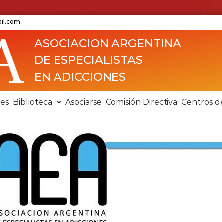
ail.com
ASOCIACION ARGENTINA
DE ESPECIALISTAS
EN ADICCIONES
nes
Biblioteca
Asociarse
Comisión Directiva
Centros d