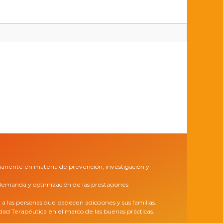
manente en materia de prevención, investigación y
a demanda y optimización de las prestaciones
n a las personas que padecen adicciones y sus familias.
d Terapéutica en el marco de las buenas prácticas.