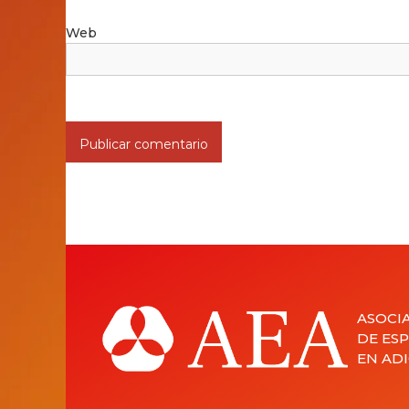
Web
ASOCI
DE ESP
EN AD