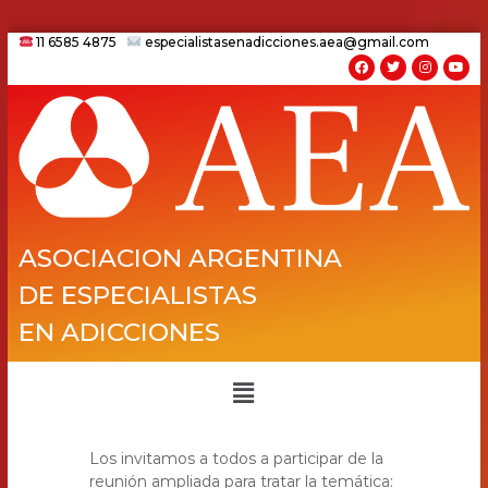
11 6585 4875
especialistasenadicciones.aea@gmail.com
ASOCIACION ARGENTINA
DE ESPECIALISTAS
EN ADICCIONES
Los invitamos a todos a participar de la
reunión ampliada para tratar la temática: