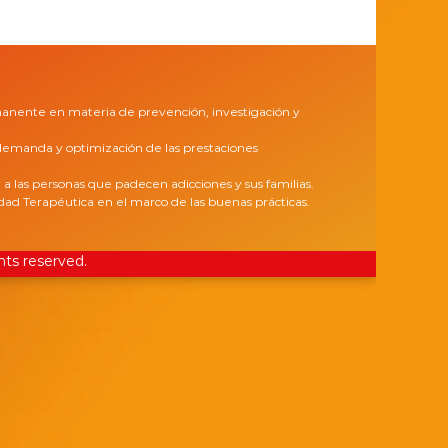
manente en materia de prevención, investigación y
a demanda y optimización de las prestaciones
n a las personas que padecen adicciones y sus familias.
d Terapéutica en el marco de las buenas prácticas.
ghts reserved.