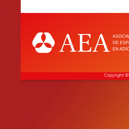
ASOCIA
DE ESP
EN ADI
Copyright 