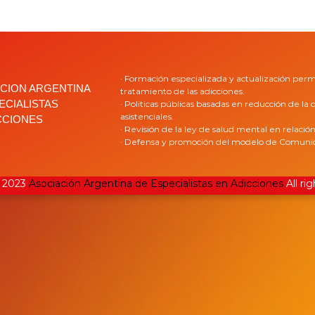
· Formación especializada y actualización per
CION ARGENTINA
tratamiento de las adicciones.
ECIALISTAS
· Politicas públicas basadas en reducción de l
asistenciales.
CCIONES
· Revisión de la ley de salud mental en relació
· Defensa y promoción del modelo de Comunida
© 2023
Asociación Argentina de Especialistas en Adicciones
All ri